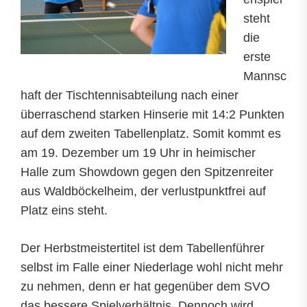
steht
die
erste
Mannsc
haft der Tischtennisabteilung nach einer
überraschend starken Hinserie mit 14:2 Punkten
auf dem zweiten Tabellenplatz. Somit kommt es
am 19. Dezember um 19 Uhr in heimischer
Halle zum Showdown gegen den Spitzenreiter
aus Waldböckelheim, der verlustpunktfrei auf
Platz eins steht.
Der Herbstmeistertitel ist dem Tabellenführer
selbst im Falle einer Niederlage wohl nicht mehr
zu nehmen, denn er hat gegenüber dem SVO
das bessere Spielverhältnis. Dennoch wird