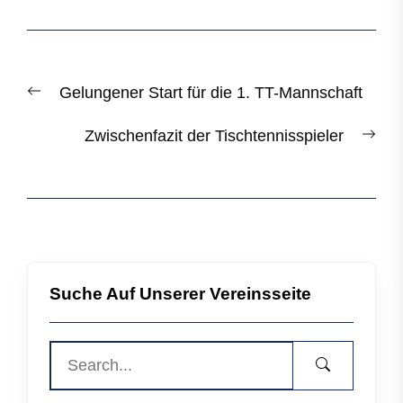
Beitragsnavigation
Previous
Gelungener Start für die 1. TT-Mannschaft
post:
Nex
Zwischenfazit der Tischtennisspieler
post
Suche Auf Unserer Vereinsseite