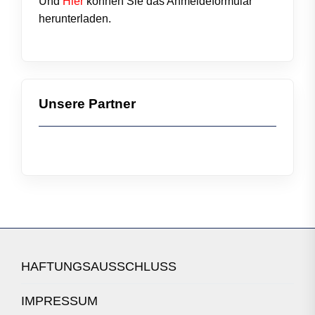
Und
Hier
können Sie das
Anmeldeformular
herunterladen.
Unsere Partner
HAFTUNGSAUSSCHLUSS
IMPRESSUM