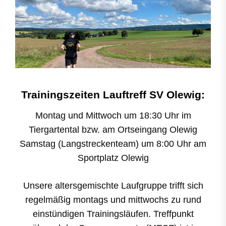
Trainingszeiten Lauftreff SV Olewig:
Montag und Mittwoch um 18:30 Uhr im
Tiergartental bzw. am Ortseingang Olewig
Samstag (Langstreckenteam) um 8:00 Uhr am
Sportplatz Olewig
Unsere altersgemischte Laufgruppe trifft sich
regelmäßig montags und mittwochs zu rund
einstündigen Trainingsläufen. Treffpunkt