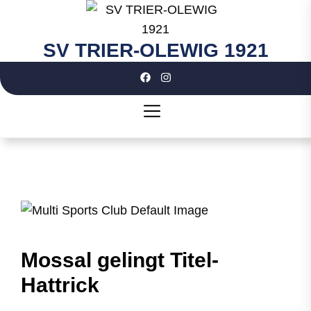
Skip
to
the
SV TRIER-OLEWIG 1921
SV
content
TRIER-
OLEWIG
1921
Mossal gelingt Titel-
Hattrick