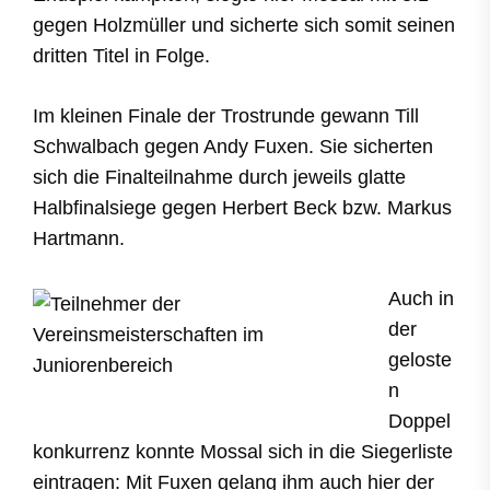
gegen Holzmüller und sicherte sich somit seinen
dritten Titel in Folge.
Im kleinen Finale der Trostrunde gewann Till
Schwalbach gegen Andy Fuxen. Sie sicherten
sich die Finalteilnahme durch jeweils glatte
Halbfinalsiege gegen Herbert Beck bzw. Markus
Hartmann.
Auch in
der
geloste
n
Doppel
konkurrenz konnte Mossal sich in die Siegerliste
eintragen: Mit Fuxen gelang ihm auch hier der