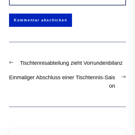
Beitragsnavigation
Previous
Tischtennisabteilung zieht Vorrundenbilanz
post:
Nex
Einmaliger Abschluss einer Tischtennis-Sais
post
on