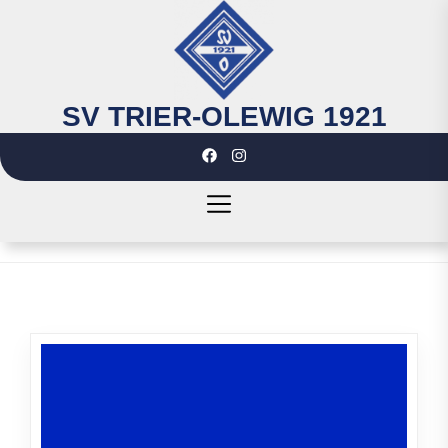
Skip
to
the
content
SV TRIER-OLEWIG 1921
SV
TRIER-
OLEWIG
1921