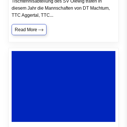
Tischtennisabteilung des SV Olewig trafen in
diesem Jahr die Mannschaften von DT Machtum,
TTC Aggertal, TTC...
Read More