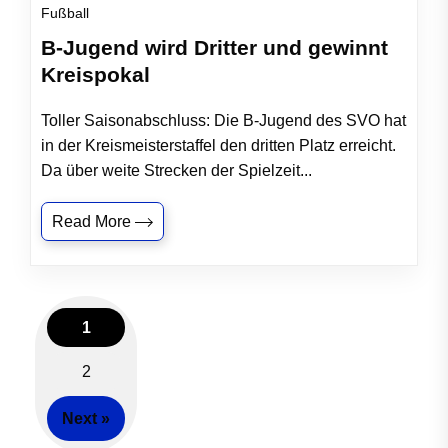
Fußball
B-Jugend wird Dritter und gewinnt
Kreispokal
Toller Saisonabschluss: Die B-Jugend des SVO hat
in der Kreismeisterstaffel den dritten Platz erreicht.
Da über weite Strecken der Spielzeit...
Read More
1
Posts
2
navigation
Next »