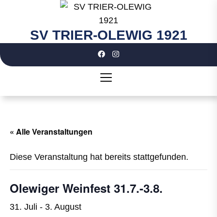
Skip
to
the
SV TRIER-OLEWIG 1921
SV
content
TRIER-
OLEWIG
1921
« Alle Veranstaltungen
Diese Veranstaltung hat bereits stattgefunden.
Olewiger Weinfest 31.7.-3.8.
31. Juli
-
3. August