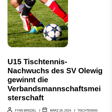
U15 Tischtennis-
Nachwuchs des SV Olewig
gewinnt die
Verbandsmannschaftsmei
sterschaft
FYNN BREDEL
MÄRZ 26, 2024
TISCHTENNIS