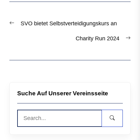
Beitragsnavigation
Previous
SVO bietet Selbstverteidigungskurs an
post:
Nex
Charity Run 2024
post
Suche Auf Unserer Vereinsseite