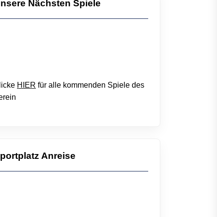
nsere Nächsten Spiele
licke
HIER
für alle kommenden Spiele des
erein
portplatz Anreise