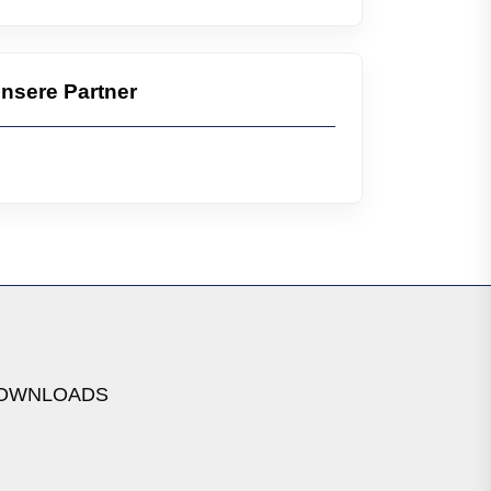
nsere Partner
OWNLOADS