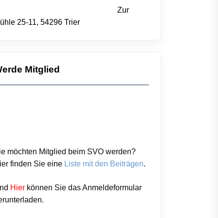
Zur
ühle 25-11, 54296 Trier
erde Mitglied
ie möchten Mitglied beim SVO werden?
ier finden Sie eine
Liste mit den Beiträgen
.
nd
Hier
können Sie das
Anmeldeformular
erunterladen.