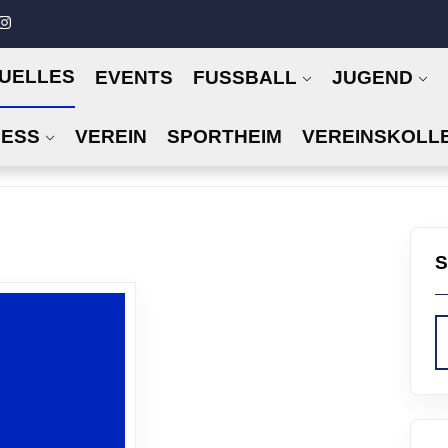
UELLES
EVENTS
FUSSBALL
JUGEND
NESS
VEREIN
SPORTHEIM
VEREINSKOLL
S